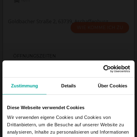
Goldbacher Straße 2, 63739, Aschaffenburg
WIE KOMME ICH ZU
ÖFFNUNGSZEITEN
Montag - Donnerstag 7.00 - 1.30 Uhr
Freitag, Samstag und Feiertage 7.00 - 2.30 Uhr
Zustimmung
Details
Über Cookies
DIENSTLEISTUNGEN
Diese Webseite verwendet Cookies
Wir verwenden eigene Cookies und Cookies von
Drittanbietern, um die Besuche auf unserer Website zu
Maximale Einfahrtshöhe:
2 m
analysieren, Inhalte zu personalisieren und Informationen