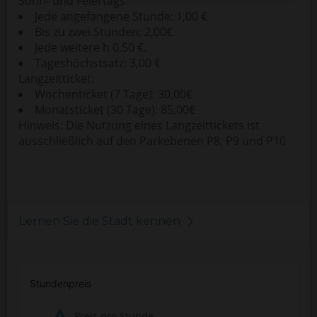
Sonn- und Feiertags:
Jede angefangene Stunde: 1,00 €
Bis zu zwei Stunden: 2,00€
Jede weitere h 0,50 €.
Tageshöchstsatz: 3,00 €
Langzeitticket:
Wochenticket (7 Tage): 30,00€
Monatsticket (30 Tage): 85,00€
Hinweis: Die Nutzung eines Langzeittickets ist
ausschließlich auf den Parkebenen P8, P9 und P10
Lernen Sie die Stadt kennen
Stundenpreis
Preis pro Stunde.