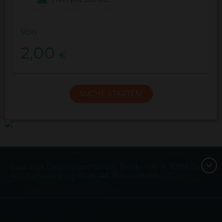
Von
2,00
€
SUCHE STARTEN!
Saba Park Deutschland GmbH, Brückenstr. 4, 10179 Berlin,
AG Charlottenburg 10 45 148, Deutschland