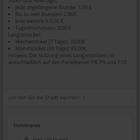
Sonn- und Feiertags:
Jede angefangene Stunde: 1,00 €
Bis zu zwei Stunden: 2,00€
Jede weitere h 0,50 €.
Tageshöchstsatz: 3,00 €
Langzeitticket:
Wochenticket (7 Tage): 30,00€
Monatsticket (30 Tage): 85,00€
Hinweis: Die Nutzung eines Langzeittickets ist
ausschließlich auf den Parkebenen P8, P9 und P10
Lernen Sie die Stadt kennen
Stundenpreis
Preis pro Stunde.