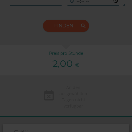
FINDEN
Preis pro Stunde
2,00
€
An den
ausgewählten
Tagen nicht
verfügbar
1611