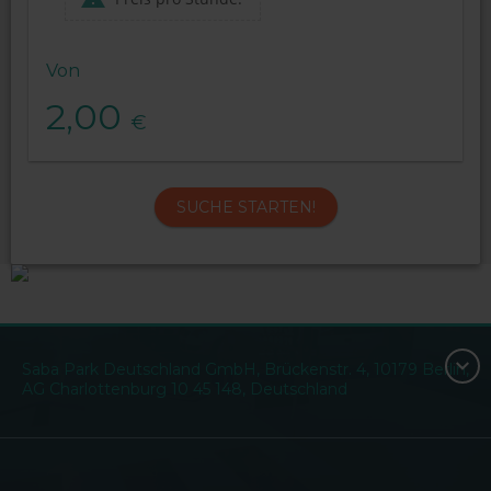
Von
2,00
€
SUCHE STARTEN!
Saba Park Deutschland GmbH, Brückenstr. 4, 10179 Berlin,
AG Charlottenburg 10 45 148, Deutschland