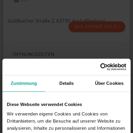
Goldbacher Straße 2, 63739, Aschaffenburg
WIE KOMME ICH ZU
ÖFFNUNGSZEITEN
Montag - Donnerstag 7.00 - 1.30 Uhr
Freitag, Samstag und Feiertage 7.00 - 2.30 Uhr
Zustimmung
Details
Über Cookies
DIENSTLEISTUNGEN
Diese Webseite verwendet Cookies
Wir verwenden eigene Cookies und Cookies von
Drittanbietern, um die Besuche auf unserer Website zu
Maximale Einfahrtshöhe:
2 m
analysieren, Inhalte zu personalisieren und Informationen