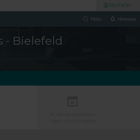
DEUTSCH
FAQs
Hinweise
- Bielefeld
An den ausgewählten
Tagen nicht verfügbar