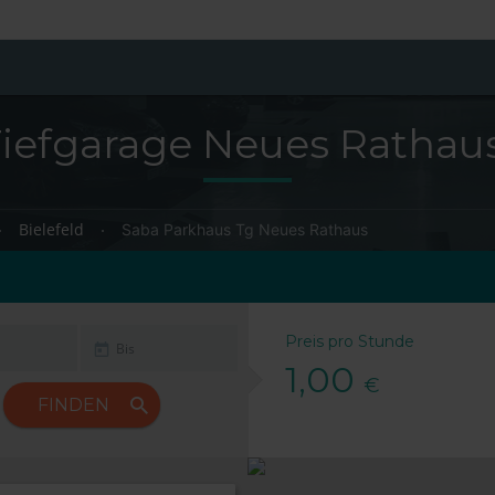
iefgarage Neues Rathaus 
Bielefeld
Saba Parkhaus Tg Neues Rathaus
Preis pro Stunde
1,00
€
FINDEN