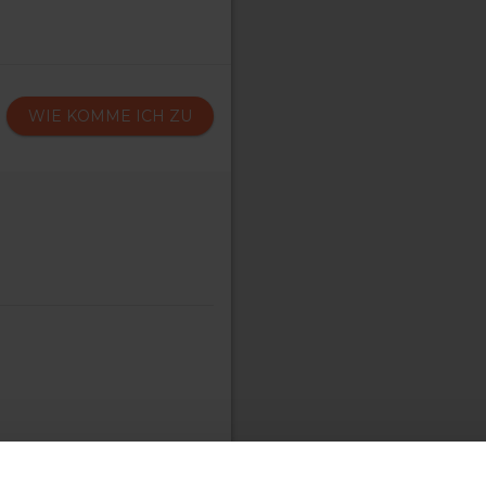
WIE KOMME ICH ZU