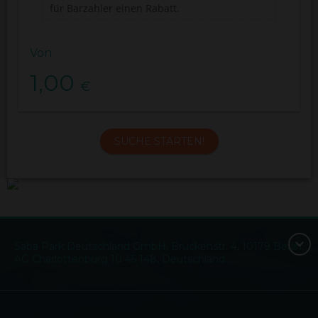
für Barzahler einen Rabatt.
Von
1,00
€
SUCHE STARTEN!
Saba Park Deutschland GmbH, Brückenstr. 4, 10179 Berlin,
AG Charlottenburg 10 45 148, Deutschland