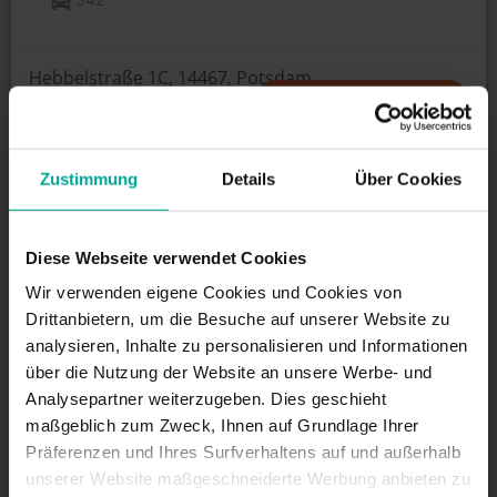
Hebbelstraße 1C, 14467, Potsdam
WIE KOMME ICH ZU
Zustimmung
Details
Über Cookies
ÖFFNUNGSZEITEN
24/7
Diese Webseite verwendet Cookies
Wir verwenden eigene Cookies und Cookies von
Drittanbietern, um die Besuche auf unserer Website zu
DIENSTLEISTUNGEN
analysieren, Inhalte zu personalisieren und Informationen
über die Nutzung der Website an unsere Werbe- und
Analysepartner weiterzugeben. Dies geschieht
Maximale Einfahrtshöhe:
2 m
maßgeblich zum Zweck, Ihnen auf Grundlage Ihrer
Präferenzen und Ihres Surfverhaltens auf und außerhalb
unserer Website maßgeschneiderte Werbung anbieten zu