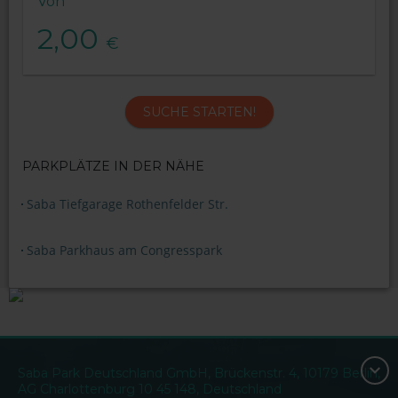
Von
2,00
€
SUCHE STARTEN!
PARKPLÄTZE IN DER NÄHE
Saba Tiefgarage Rothenfelder Str.
Saba Parkhaus am Congresspark
Saba Park Deutschland GmbH, Brückenstr. 4, 10179 Berlin,
AG Charlottenburg 10 45 148, Deutschland