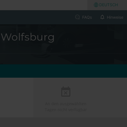
DEUTSCH
FAQs
Hinweise
- Wolfsburg
An den ausgewählten
Tagen nicht verfügbar