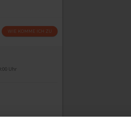
WIE KOMME ICH ZU
0:00 Uhr