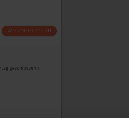
WIE KOMME ICH ZU
ntag geschlossen.)