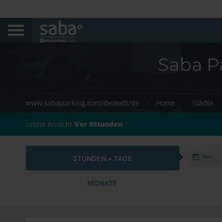
Saba P
www.sabaparking.com/de/web/de
Home
Städte
Letzte Ansicht
Vor 0Stunden
STUNDEN + TAGE
MONATE