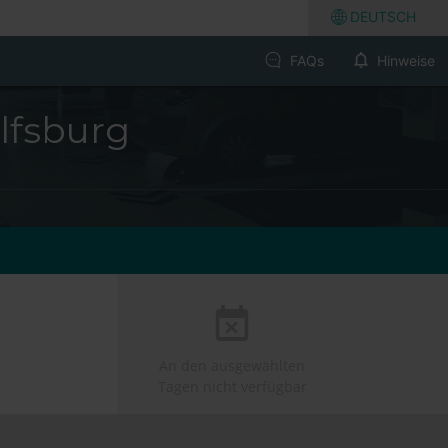
DEUTSCH
FAQs
Hinweise
lfsburg
An den ausgewählten
Tagen nicht verfügbar