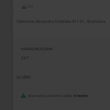
270
Námestie Alexandra Dubčeka 811 01 , Bratislava
HARMONOGRAM
24/7
SLUŽBY
Maximálna povolená výška:
0 metre