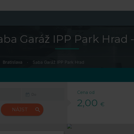
ba Garáž IPP Park Hrad -
Bratislava
Saba Garáž IPP Park Hrad
Cena od
2,00
€
NÁJST