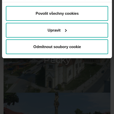
příslušné tlačítko. Více informací najdete v Zásadách
používání souborů cookie.
Povolit všechny cookies
Upravit
Odmítnout soubory cookie
Pečky