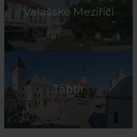
Valašské Meziříčí
Tábor