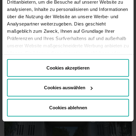
Drittanbietern, um die Besuche auf unserer Website zu
analysieren, Inhalte zu personalisieren und Informationen
über die Nutzung der Website an unsere Werbe- und
Analysepartner weiterzugeben. Dies geschieht
maßgeblich zum Zweck, Ihnen auf Grundlage Ihrer
Hildesheim
Präferenzen und Ihres Surfverhaltens auf und außerhalb
unserer Website maßgeschneiderte Werbung anbieten zu
können. Sie können diese akzeptieren, ablehnen oder
Ihre Präferenzen auswählen, indem Sie auf die
entsprechende Schaltfläche klicken. Weitere
Cookies akzeptieren
Informationen finden Sie in der Cookie-Richtlinie.
Cookies auswählen
Cookies ablehnen
Wolfsburg