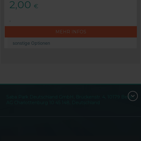
2,00
€
.
MEHR INFOS
sonstige Optionen
Saba Park Deutschland GmbH, Brückenstr. 4, 10179 Berlin,
AG Charlottenburg 10 45 148, Deutschland