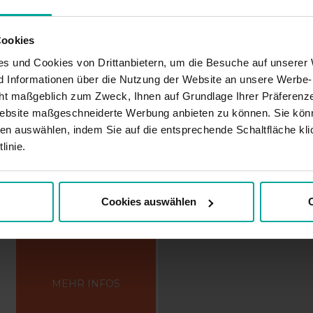
Cookies
s und Cookies von Drittanbietern, um die Besuche auf unserer 
MEHR INFOS
nd Informationen über die Nutzung der Website an unsere Werbe
ht maßgeblich zum Zweck, Ihnen auf Grundlage Ihrer Präferenze
ebsite maßgeschneiderte Werbung anbieten zu können. Sie könn
en auswählen, indem Sie auf die entsprechende Schaltfläche kli
linie.
fsburg
Cookies auswählen
C
MEHR INFOS