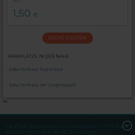
Von
1,50
€
SUCHE STARTEN!
PARKPLÄTZE IN DER NÄHE
Saba Parkhaus Poststrasse
Saba Parkhaus am Congresspark
Saba Park Deutschland GmbH, Brückenstr. 4, 10179 Berlin,
AG Charlottenburg 10 45 148, Deutschland