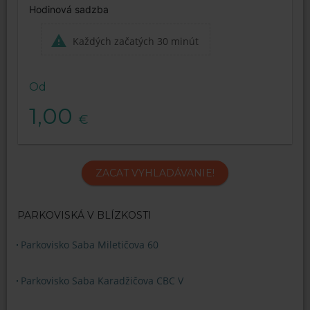
Hodinová sadzba
Každých začatých 30 minút
Od
1,00
€
ZACAT VYHLADÁVANIE!
PARKOVISKÁ V BLÍZKOSTI
Parkovisko Saba Miletičova 60
Parkovisko Saba Karadžičova CBC V