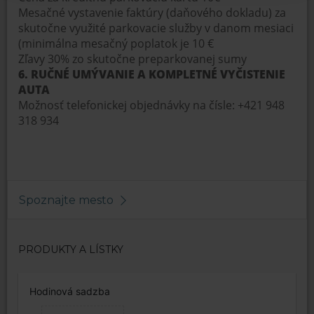
Mesačné vystavenie faktúry (daňového dokladu) za
skutočne využité parkovacie služby v danom mesiaci
(minimálna mesačný poplatok je 10 €
Zľavy 30% zo skutočne preparkovanej sumy
6. RUČNÉ UMÝVANIE A KOMPLETNÉ VYČISTENIE
AUTA
Možnosť telefonickej objednávky na čísle: +421 948
318 934
Spoznajte mesto
PRODUKTY A LÍSTKY
Hodinová sadzba