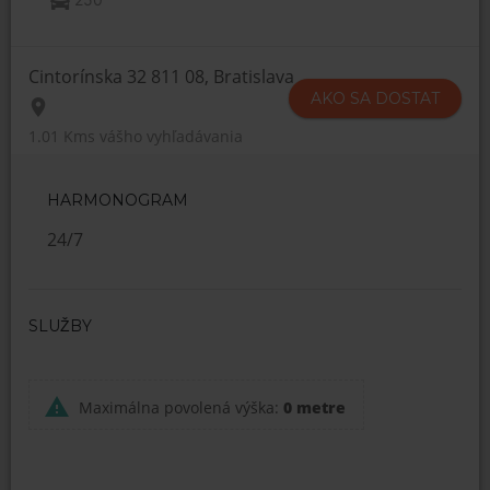
Cintorínska 32 811 08, Bratislava
AKO SA DOSTAT
1.01 Kms
vášho vyhľadávania
HARMONOGRAM
24/7
SLUŽBY
Maximálna povolená výška:
0 metre