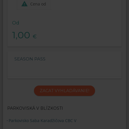
Cena od
Od
1,00
€
SEASON PASS
ZACAT VYHLADÁVANIE!
PARKOVISKÁ V BLÍZKOSTI
Parkovisko Saba Karadžičova CBC V