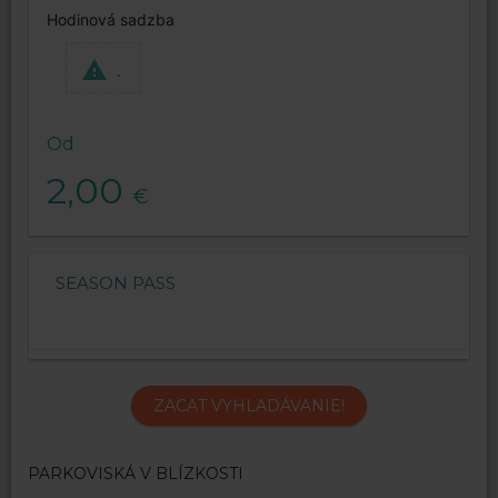
Hodinová sadzba
.
Od
2,00
€
SEASON PASS
ZACAT VYHLADÁVANIE!
PARKOVISKÁ V BLÍZKOSTI