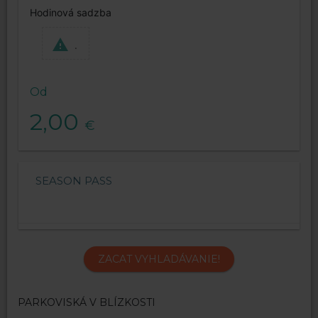
Hodinová sadzba
.
Od
2,00
€
SEASON PASS
ZACAT VYHLADÁVANIE!
PARKOVISKÁ V BLÍZKOSTI