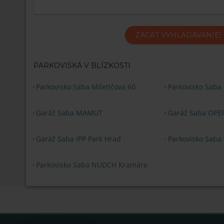
ZACAT VYHLADÁVANIE!
PARKOVISKÁ V BLÍZKOSTI
Parkovisko Saba Miletičova 60
Parkovisko Saba
Garáž Saba MAMUT
Garáž Saba OPE
Garáž Saba IPP Park Hrad
Parkovisko Saba 
Parkovisko Saba NUDCH Kramáre