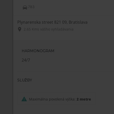
783
Plynarenska street 821 09, Bratislava
2.65 Kms
vášho vyhľadávania
HARMONOGRAM
24/7
SLUŽBY
Maximálna povolená výška:
2 metre