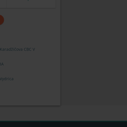
 Karadžičova CBC V
RA
Vydrica