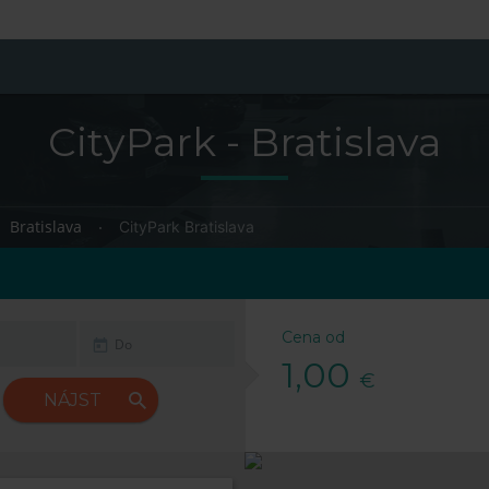
CityPark - Bratislava
Bratislava
CityPark Bratislava
Cena od
1,00
€
NÁJST