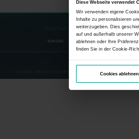
Diese Webseite verwendet 
Wir verwenden eigene Cookie
Inhalte zu personalisieren u
weiterzugeben. Dies geschie
Saba Park Deutschland GmbH, Brückenstr. 4
auf und außerhalb unserer W
Kontakt
ablehnen oder Ihre Präferenz
finden Sie in der Cookie-Richt
© Saba - Alle Rechte vorbehalten
Cookies ablehnen