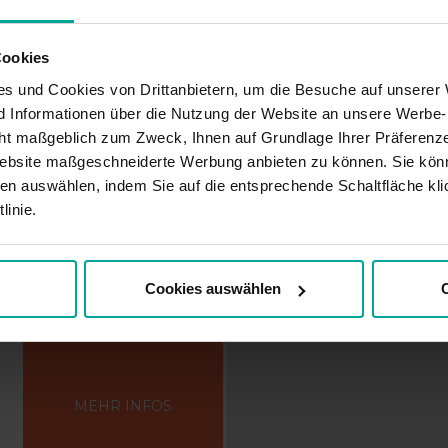
Cookies
s und Cookies von Drittanbietern, um die Besuche auf unserer 
MEHR INFOS
nd Informationen über die Nutzung der Website an unsere Werbe
ht maßgeblich zum Zweck, Ihnen auf Grundlage Ihrer Präferenze
ebsite maßgeschneiderte Werbung anbieten zu können. Sie könn
en auswählen, indem Sie auf die entsprechende Schaltfläche kli
linie.
fsburg
Cookies auswählen
C
MEHR INFOS