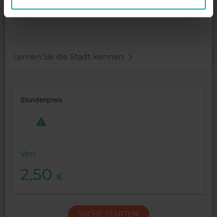
Nachttarif maximum - 2,00€
Lernen Sie die Stadt kennen
Stundenpreis
.
Von
2,50
€
SUCHE STARTEN!