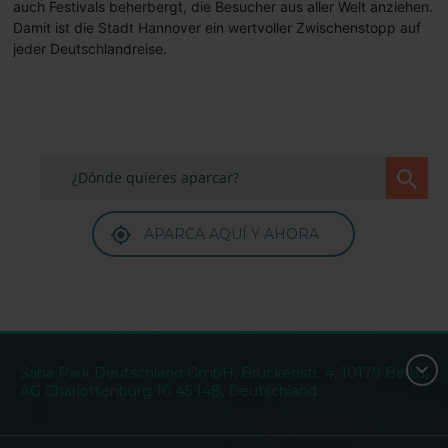
auch Festivals beherbergt, die Besucher aus aller Welt anziehen.
Damit ist die Stadt Hannover ein wertvoller Zwischenstopp auf
jeder Deutschlandreise.
APARCA AQUÍ Y AHORA
Saba Park Deutschland GmbH, Brückenstr. 4, 10179 Berlin,
AG Charlottenburg 10 45 148, Deutschland