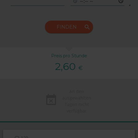
FINDEN
Preis pro Stunde
2,60
€
An den
ausgewählten
Tagen nicht
verfügbar
129