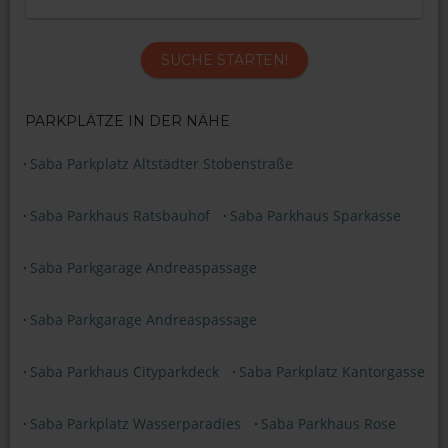
SUCHE STARTEN!
PARKPLÄTZE IN DER NÄHE
Saba Parkplatz Altstädter Stobenstraße
Saba Parkhaus Ratsbauhof
Saba Parkhaus Sparkasse
Saba Parkgarage Andreaspassage
Saba Parkgarage Andreaspassage
Saba Parkhaus Cityparkdeck
Saba Parkplatz Kantorgasse
Saba Parkplatz Wasserparadies
Saba Parkhaus Rose