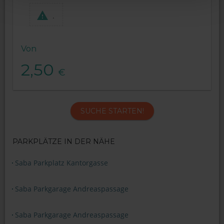
.
Von
2,50
€
SUCHE STARTEN!
PARKPLÄTZE IN DER NÄHE
Saba Parkplatz Kantorgasse
Saba Parkgarage Andreaspassage
Saba Parkgarage Andreaspassage