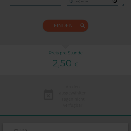
FINDEN
Preis pro Stunde
2,50
€
An den
ausgewählten
Tagen nicht
verfügbar
133