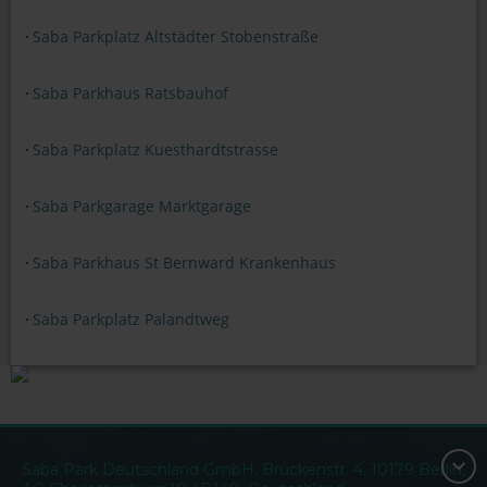
Saba Parkplatz Altstädter Stobenstraße
Saba Parkhaus Ratsbauhof
Saba Parkplatz Kuesthardtstrasse
Saba Parkgarage Marktgarage
Saba Parkhaus St Bernward Krankenhaus
Saba Parkplatz Palandtweg
Saba Park Deutschland GmbH, Brückenstr. 4, 10179 Berlin,