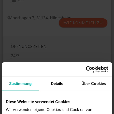
Kläperhagen 7, 31134, Hildesheim
WIE KOMME ICH ZU
ÖFFNUNGSZEITEN
24/7
DIENSTLEISTUNGEN
Zustimmung
Details
Über Cookies
Maximale Einfahrtshöhe:
2,2 m
Diese Webseite verwendet Cookies
Wir verwenden eigene Cookies und Cookies von