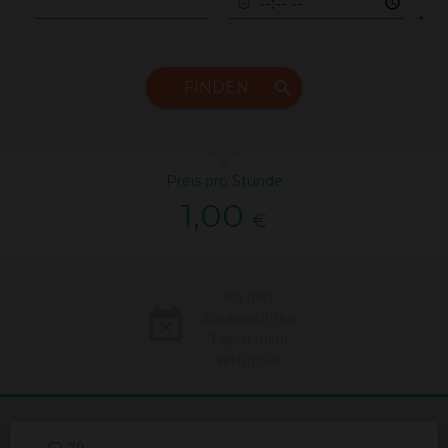
FINDEN
Preis pro Stunde
1,00
€
An den
ausgewählten
Tagen nicht
verfügbar
79