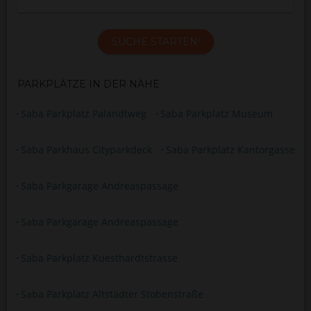
SUCHE STARTEN!
PARKPLÄTZE IN DER NÄHE
Saba Parkplatz Palandtweg
Saba Parkplatz Museum
Saba Parkhaus Cityparkdeck
Saba Parkplatz Kantorgasse
Saba Parkgarage Andreaspassage
Saba Parkgarage Andreaspassage
Saba Parkplatz Kuesthardtstrasse
Saba Parkplatz Altstädter Stobenstraße