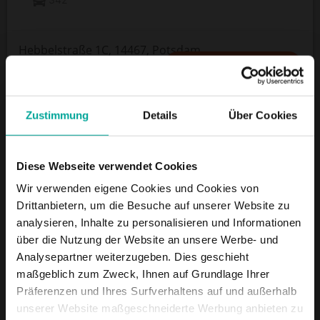
Hebbelstraße 1C, 14467, Potsdam
WIE KOMME ICH ZU
Zustimmung
Details
Über Cookies
ÖFFNUNGSZEITEN
24/7
Diese Webseite verwendet Cookies
Wir verwenden eigene Cookies und Cookies von
Drittanbietern, um die Besuche auf unserer Website zu
DIENSTLEISTUNGEN
analysieren, Inhalte zu personalisieren und Informationen
über die Nutzung der Website an unsere Werbe- und
Analysepartner weiterzugeben. Dies geschieht
Maximale Einfahrtshöhe:
2 m
maßgeblich zum Zweck, Ihnen auf Grundlage Ihrer
Präferenzen und Ihres Surfverhaltens auf und außerhalb
unserer Website maßgeschneiderte Werbung anbieten zu