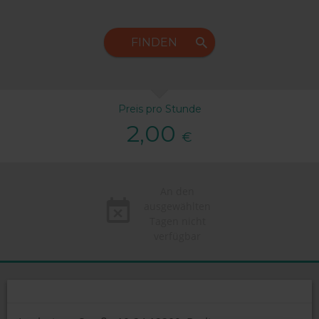
FINDEN
Preis pro Stunde
2,00
€
An den
ausgewählten
Tagen nicht
verfügbar