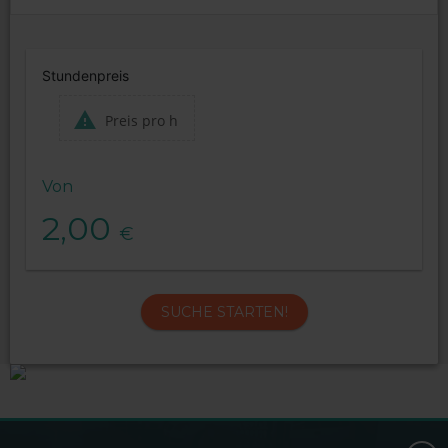
Stundenpreis
Preis pro h
Von
2,00
€
SUCHE STARTEN!