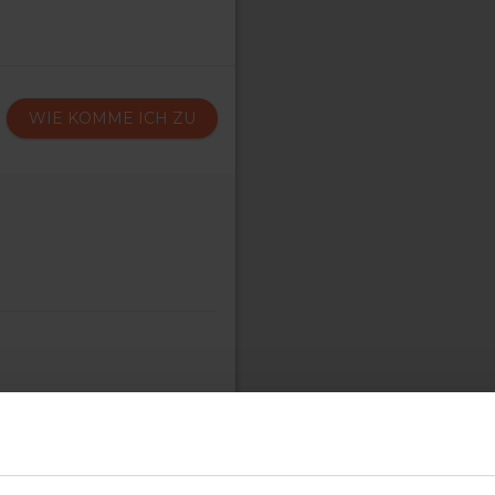
WIE KOMME ICH ZU