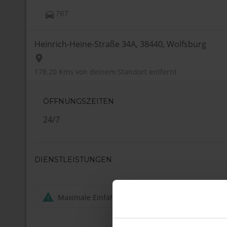
767
Heinrich-Heine-Straße 34A, 38440, Wolfsburg
178.20 Kms
von deinem Standort entfernt
ÖFFNUNGSZEITEN
24/7
DIENSTLEISTUNGEN
Maximale Einfahrtshöhe:
2 m