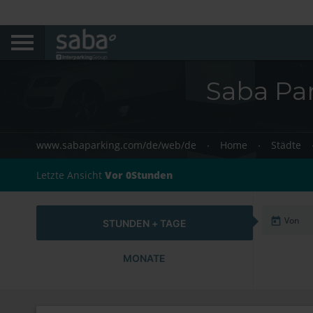
Saba Pa
www.sabaparking.com/de/web/de
Home
Städte
Letzte Ansicht
Vor 0Stunden
STUNDEN + TAGE
MONATE