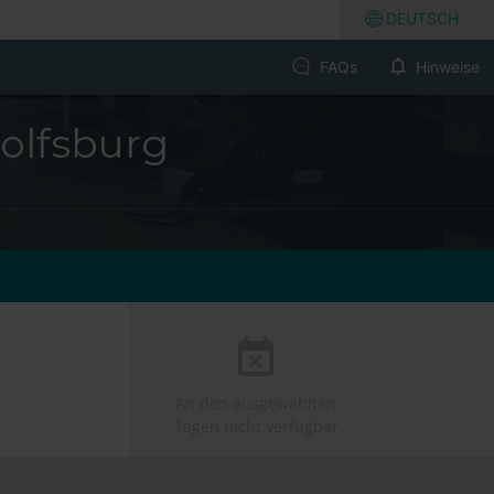
DEUTSCH
FAQs
Hinweise
olfsburg
An den ausgewählten
Tagen nicht verfügbar