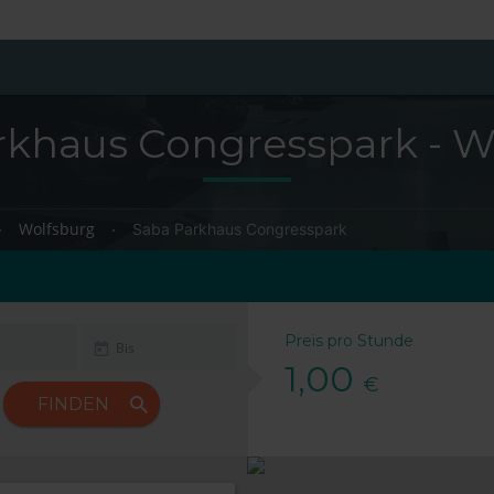
rkhaus Congresspark - W
Wolfsburg
Saba Parkhaus Congresspark
Preis pro Stunde
1,00
€
FINDEN