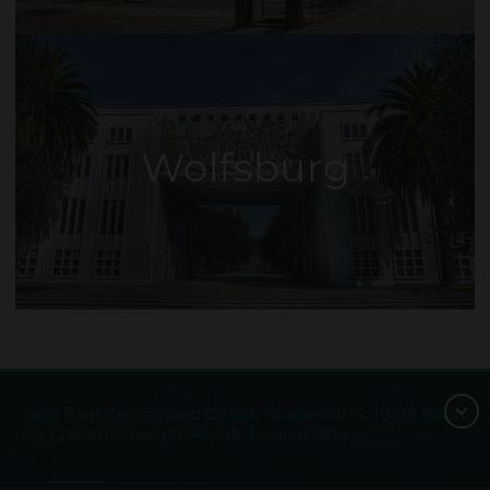
Wolfsburg
Saba Park Deutschland GmbH, Brückenstr. 4, 10179 Berlin,
AG Charlottenburg 10 45 148, Deutschland