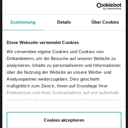
Zustimmung
Details
Über Cookies
Hannover
Diese Webseite verwendet Cookies
Wir verwenden eigene Cookies und Cookies von
Drittanbietern, um die Besuche auf unserer Website zu
analysieren, Inhalte zu personalisieren und Informationen
über die Nutzung der Website an unsere Werbe- und
Analysepartner weiterzugeben. Dies geschieht
maßgeblich zum Zweck, Ihnen auf Grundlage Ihrer
Präferenzen und Ihres Surfverhaltens auf und außerhalb
unserer Website maßgeschneiderte Werbung anbieten zu
Hattingen
können. Sie können diese akzeptieren, ablehnen oder
Ihre Präferenzen auswählen, indem Sie auf die
entsprechende Schaltfläche klicken. Weitere
Cookies akzeptieren
Informationen finden Sie in der Cookie-Richtlinie.