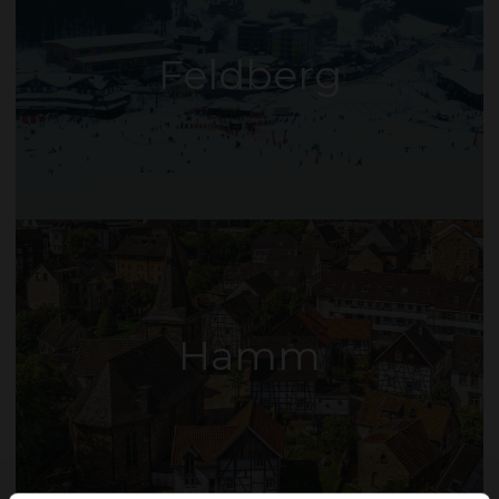
Feldberg
Hamm