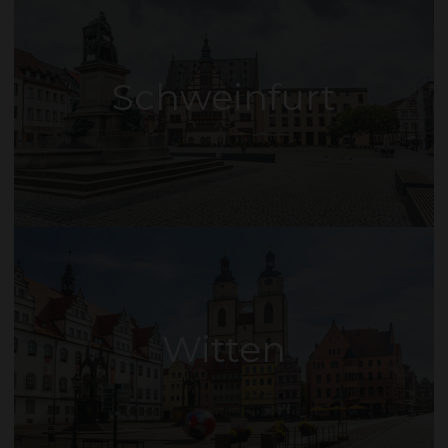
Schweinfurt
Witten