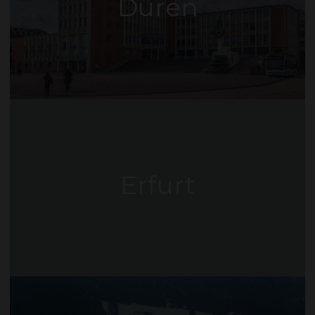
Düren
Erfurt