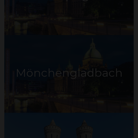
Mönchengladbach