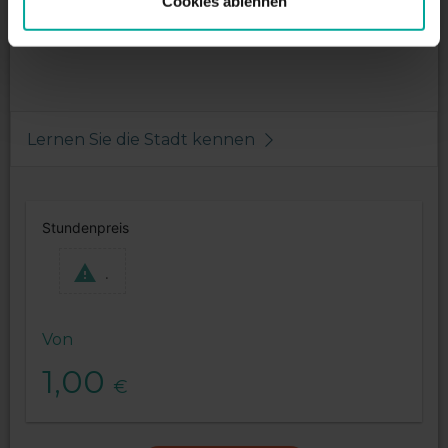
Cookies ablehnen
1. Stunde - 1,00€
Nachttarif maximum - 2,00€
Lernen Sie die Stadt kennen
Stundenpreis
.
Von
1,00
€