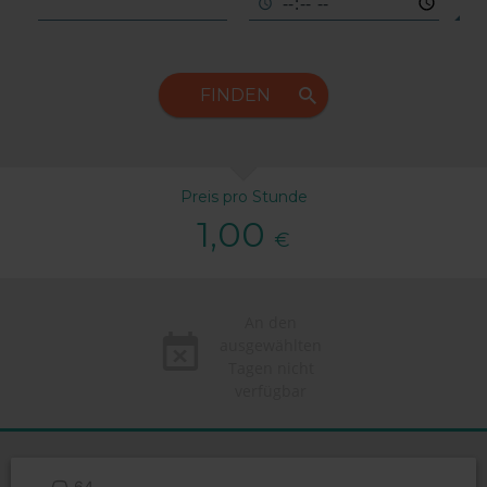
FINDEN
Preis pro Stunde
1,00
€
An den
ausgewählten
Tagen nicht
verfügbar
64